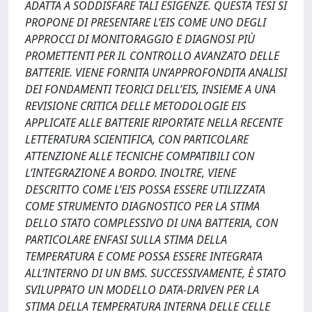
ADATTA A SODDISFARE TALI ESIGENZE. QUESTA TESI SI
PROPONE DI PRESENTARE L’EIS COME UNO DEGLI
APPROCCI DI MONITORAGGIO E DIAGNOSI PIÙ
PROMETTENTI PER IL CONTROLLO AVANZATO DELLE
BATTERIE. VIENE FORNITA UN’APPROFONDITA ANALISI
DEI FONDAMENTI TEORICI DELL’EIS, INSIEME A UNA
REVISIONE CRITICA DELLE METODOLOGIE EIS
APPLICATE ALLE BATTERIE RIPORTATE NELLA RECENTE
LETTERATURA SCIENTIFICA, CON PARTICOLARE
ATTENZIONE ALLE TECNICHE COMPATIBILI CON
L’INTEGRAZIONE A BORDO. INOLTRE, VIENE
DESCRITTO COME L’EIS POSSA ESSERE UTILIZZATA
COME STRUMENTO DIAGNOSTICO PER LA STIMA
DELLO STATO COMPLESSIVO DI UNA BATTERIA, CON
PARTICOLARE ENFASI SULLA STIMA DELLA
TEMPERATURA E COME POSSA ESSERE INTEGRATA
ALL’INTERNO DI UN BMS. SUCCESSIVAMENTE, È STATO
SVILUPPATO UN MODELLO DATA-DRIVEN PER LA
STIMA DELLA TEMPERATURA INTERNA DELLE CELLE