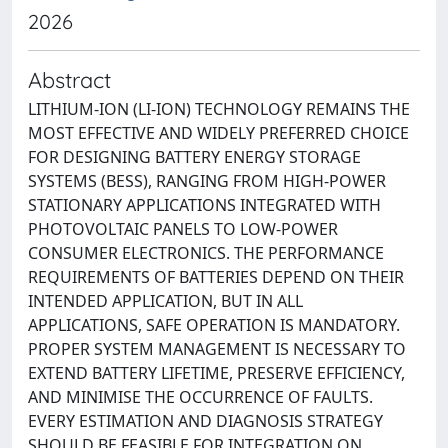
2026
Abstract
LITHIUM-ION (LI-ION) TECHNOLOGY REMAINS THE
MOST EFFECTIVE AND WIDELY PREFERRED CHOICE
FOR DESIGNING BATTERY ENERGY STORAGE
SYSTEMS (BESS), RANGING FROM HIGH-POWER
STATIONARY APPLICATIONS INTEGRATED WITH
PHOTOVOLTAIC PANELS TO LOW-POWER
CONSUMER ELECTRONICS. THE PERFORMANCE
REQUIREMENTS OF BATTERIES DEPEND ON THEIR
INTENDED APPLICATION, BUT IN ALL
APPLICATIONS, SAFE OPERATION IS MANDATORY.
PROPER SYSTEM MANAGEMENT IS NECESSARY TO
EXTEND BATTERY LIFETIME, PRESERVE EFFICIENCY,
AND MINIMISE THE OCCURRENCE OF FAULTS.
EVERY ESTIMATION AND DIAGNOSIS STRATEGY
SHOULD BE FEASIBLE FOR INTEGRATION ON