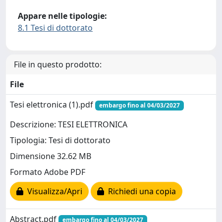
Appare nelle tipologie:
8.1 Tesi di dottorato
File in questo prodotto:
File
Tesi elettronica (1).pdf
embargo fino al 04/03/2027
Descrizione: TESI ELETTRONICA
Tipologia: Tesi di dottorato
Dimensione 32.62 MB
Formato Adobe PDF
Visualizza/Apri
Richiedi una copia
Abstract.pdf
embargo fino al 04/03/2027