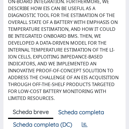
ON-BOARD INTEGRATION. FURTHERMORE, WE
DESCRIBE HOW EIS CAN BE USEFUL AS A
DIAGNOSTIC TOOL FOR THE ESTIMATION OF THE
OVERALL STATE OF A BATTERY WITH EMPHASIS ON
TEMPERATURE ESTIMATION, AND HOW IT COULD
BE INTEGRATED ONBOARD BMS. THEN, WE
DEVELOPED A DATA-DRIVEN MODEL FOR THE
INTERNAL TEMPERATURE ESTIMATION OF THE LI-
ION CELLS, EXPLOITING IMPEDANCE-BASED
INDICATORS, AND WE IMPLEMENTED AN
INNOVATIVE PROOF-OF-CONCEPT SOLUTION TO
ADDRESS THE CHALLENGE OF AN EIS ACQUISITION
THROUGH OFF-THE-SHELF PRODUCTS TARGETED
FOR LOW-COST BATTERY MONITORING WITH
LIMITED RESOURCES.
Scheda breve
Scheda completa
Scheda completa (DC)