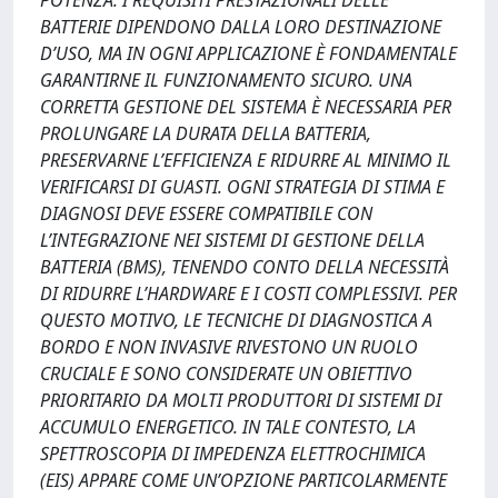
POTENZA. I REQUISITI PRESTAZIONALI DELLE
BATTERIE DIPENDONO DALLA LORO DESTINAZIONE
D’USO, MA IN OGNI APPLICAZIONE È FONDAMENTALE
GARANTIRNE IL FUNZIONAMENTO SICURO. UNA
CORRETTA GESTIONE DEL SISTEMA È NECESSARIA PER
PROLUNGARE LA DURATA DELLA BATTERIA,
PRESERVARNE L’EFFICIENZA E RIDURRE AL MINIMO IL
VERIFICARSI DI GUASTI. OGNI STRATEGIA DI STIMA E
DIAGNOSI DEVE ESSERE COMPATIBILE CON
L’INTEGRAZIONE NEI SISTEMI DI GESTIONE DELLA
BATTERIA (BMS), TENENDO CONTO DELLA NECESSITÀ
DI RIDURRE L’HARDWARE E I COSTI COMPLESSIVI. PER
QUESTO MOTIVO, LE TECNICHE DI DIAGNOSTICA A
BORDO E NON INVASIVE RIVESTONO UN RUOLO
CRUCIALE E SONO CONSIDERATE UN OBIETTIVO
PRIORITARIO DA MOLTI PRODUTTORI DI SISTEMI DI
ACCUMULO ENERGETICO. IN TALE CONTESTO, LA
SPETTROSCOPIA DI IMPEDENZA ELETTROCHIMICA
(EIS) APPARE COME UN’OPZIONE PARTICOLARMENTE