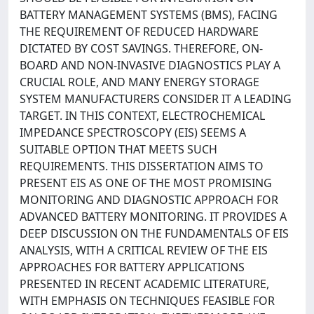
BATTERY MANAGEMENT SYSTEMS (BMS), FACING
THE REQUIREMENT OF REDUCED HARDWARE
DICTATED BY COST SAVINGS. THEREFORE, ON-
BOARD AND NON-INVASIVE DIAGNOSTICS PLAY A
CRUCIAL ROLE, AND MANY ENERGY STORAGE
SYSTEM MANUFACTURERS CONSIDER IT A LEADING
TARGET. IN THIS CONTEXT, ELECTROCHEMICAL
IMPEDANCE SPECTROSCOPY (EIS) SEEMS A
SUITABLE OPTION THAT MEETS SUCH
REQUIREMENTS. THIS DISSERTATION AIMS TO
PRESENT EIS AS ONE OF THE MOST PROMISING
MONITORING AND DIAGNOSTIC APPROACH FOR
ADVANCED BATTERY MONITORING. IT PROVIDES A
DEEP DISCUSSION ON THE FUNDAMENTALS OF EIS
ANALYSIS, WITH A CRITICAL REVIEW OF THE EIS
APPROACHES FOR BATTERY APPLICATIONS
PRESENTED IN RECENT ACADEMIC LITERATURE,
WITH EMPHASIS ON TECHNIQUES FEASIBLE FOR