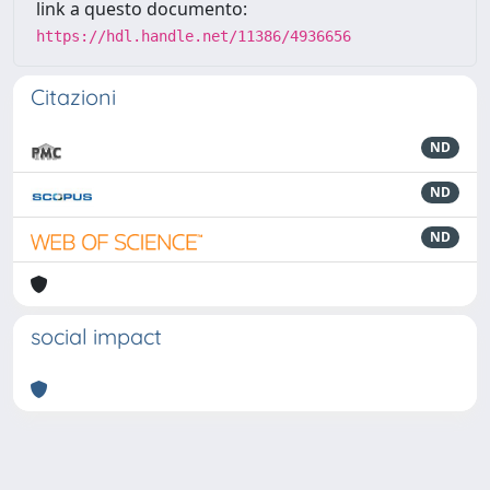
link a questo documento:
https://hdl.handle.net/11386/4936656
Citazioni
ND
ND
ND
social impact