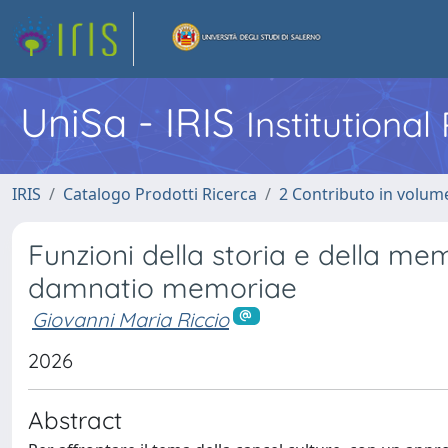
UniSa - IRIS
Institutiona
IRIS
Catalogo Prodotti Ricerca
2 Contributo in volume
Funzioni della storia e della me
damnatio memoriae
Giovanni Maria Riccio
2026
Abstract