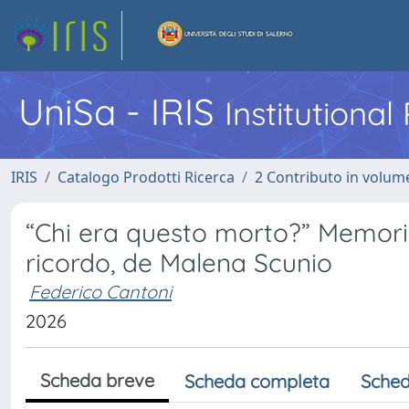
UniSa - IRIS
Institutiona
IRIS
Catalogo Prodotti Ricerca
2 Contributo in volume
“Chi era questo morto?” Memoria
ricordo, de Malena Scunio
Federico Cantoni
2026
Scheda breve
Scheda completa
Sched