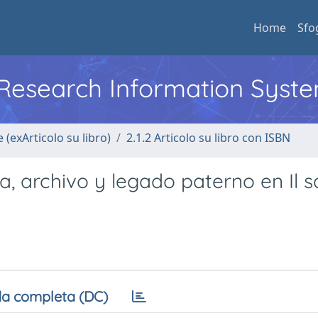
Home
Sfo
l Research Information Syst
 (exArticolo su libro)
2.1.2 Articolo su libro con ISBN
, archivo y legado paterno en Il s
a completa (DC)