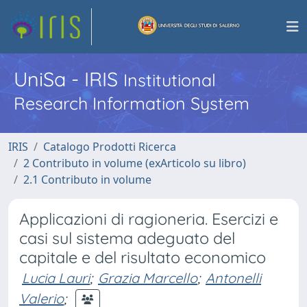
UniSa - IRIS
Institutional
Research Information System
IRIS
Catalogo Prodotti Ricerca
2 Contributo in volume (exArticolo su libro)
2.1 Contributo in volume
Applicazioni di ragioneria. Esercizi e
casi sul sistema adeguato del
capitale e del risultato economico
Lucia Lauri
;
Grazia Marcello
;
Antonelli
Valerio
;