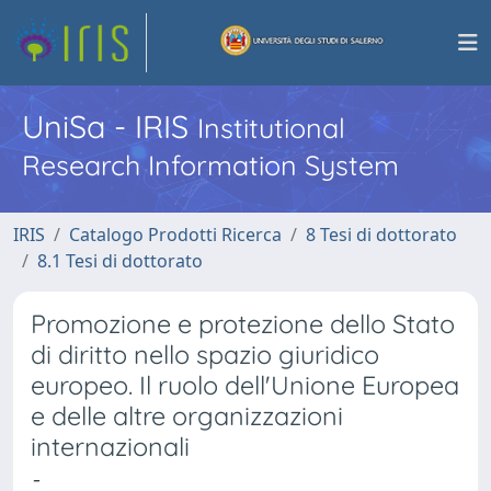
UniSa - IRIS
Institutional
Research Information System
IRIS
Catalogo Prodotti Ricerca
8 Tesi di dottorato
8.1 Tesi di dottorato
Promozione e protezione dello Stato
di diritto nello spazio giuridico
europeo. Il ruolo dell'Unione Europea
e delle altre organizzazioni
internazionali
-