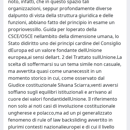
noto, infatti, che in questo spazio tali
organizzazioni, seppur profondamente diverse
dalpunto di vista della struttura giuridica e delle
funzioni, abbiano fatto del principio in esame un
propriovessillo. Guida per loperato della
CSCE/OSCE nellambito della dimensione umana, lo
Stato didiritto uno dei principi cardine del Consiglio
dEuropa ed un valore fondante dellUnione
europea,ai sensi dellart. 2 del Trattato sullUnione.La
scelta di soffermarsi su un tema simile non casuale,
ma avvertita quasi come unanecessit in un
momento storico in cui, come osservato dal
Giudice costituzionale Silvana Sciarra,venti avversi
soffiano sugli equilibri istituzionali e arrivano al
cuore dei valori fondantidellUnione. Il riferimento
non solo ai noti casi di involuzione costituzionale
ungherese e polacco,ma ad un pi generalizzato
fenomeno di rule of law backsliding avvertito in
plurimi contesti nazionalieuropei e di cui il livello