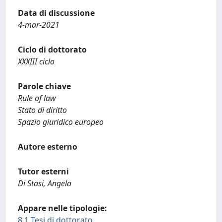
Data di discussione
4-mar-2021
Ciclo di dottorato
XXXIII ciclo
Parole chiave
Rule of law
Stato di diritto
Spazio giuridico europeo
Autore esterno
Tutor esterni
Di Stasi, Angela
Appare nelle tipologie:
8.1 Tesi di dottorato