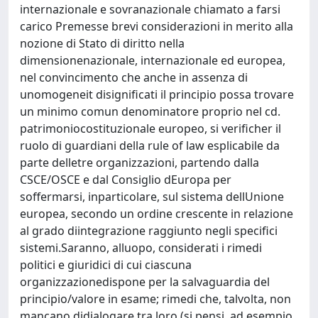
internazionale e sovranazionale chiamato a farsi
carico Premesse brevi considerazioni in merito alla
nozione di Stato di diritto nella
dimensionenazionale, internazionale ed europea,
nel convincimento che anche in assenza di
unomogeneit disignificati il principio possa trovare
un minimo comun denominatore proprio nel cd.
patrimoniocostituzionale europeo, si verificher il
ruolo di guardiani della rule of law esplicabile da
parte delletre organizzazioni, partendo dalla
CSCE/OSCE e dal Consiglio dEuropa per
soffermarsi, inparticolare, sul sistema dellUnione
europea, secondo un ordine crescente in relazione
al grado diintegrazione raggiunto negli specifici
sistemi.Saranno, alluopo, considerati i rimedi
politici e giuridici di cui ciascuna
organizzazionedispone per la salvaguardia del
principio/valore in esame; rimedi che, talvolta, non
mancano didialogare tra loro (si pensi, ad esempio,