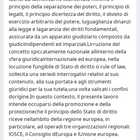
principio della separazione dei poteri, il principio di
legalit, il principio dicertezza del diritto, il divieto di
esercizio arbitrario del potere, luguaglianza dinanzi
alla legge e lagaranzia dei diritti fondamentali,
assicurata da un apparato giudiziario composto da
giudiciindipendenti ed imparziali.Lirruzione del
concetto spiccatamente nazionale allinterno della
sfera giuridicainternazionale ed europea, nella
locuzione fungibile di Stato di diritto o rule of law,
sollecita una seriedi interrogativi relativi al suo
contenuto, alla sua portata e agli strumenti
giuridici per la sua tutela,una volta valicati i confini
dorigine.In questo contesto, il presente lavoro
intende occuparsi della promozione e della
protezioneche il principio dello Stato di diritto
riceve nellambito della regione europea, in
particolare, ad operadi tre organizzazioni regionali:
lOSCE, il Consiglio dEuropa e lUnione europea.