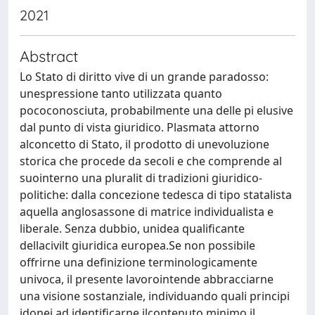
2021
Abstract
Lo Stato di diritto vive di un grande paradosso:
unespressione tanto utilizzata quanto
pococonosciuta, probabilmente una delle pi elusive
dal punto di vista giuridico. Plasmata attorno
alconcetto di Stato, il prodotto di unevoluzione
storica che procede da secoli e che comprende al
suointerno una pluralit di tradizioni giuridico-
politiche: dalla concezione tedesca di tipo statalista
aquella anglosassone di matrice individualista e
liberale. Senza dubbio, unidea qualificante
dellacivilt giuridica europea.Se non possibile
offrirne una definizione terminologicamente
univoca, il presente lavorointende abbracciarne
una visione sostanziale, individuando quali principi
idonei ad identificarne ilcontenuto minimo il