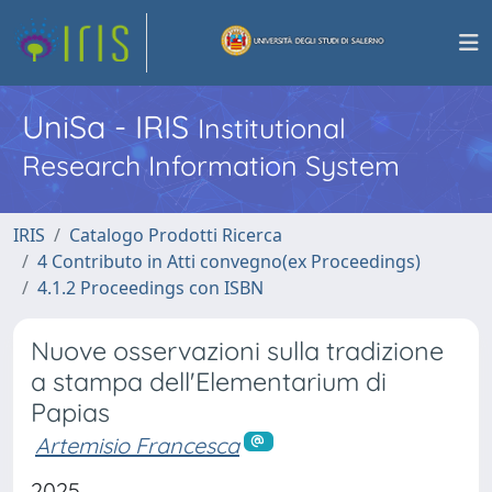
UniSa - IRIS
Institutional
Research Information System
IRIS
Catalogo Prodotti Ricerca
4 Contributo in Atti convegno(ex Proceedings)
4.1.2 Proceedings con ISBN
Nuove osservazioni sulla tradizione
a stampa dell'Elementarium di
Papias
Artemisio Francesca
2025