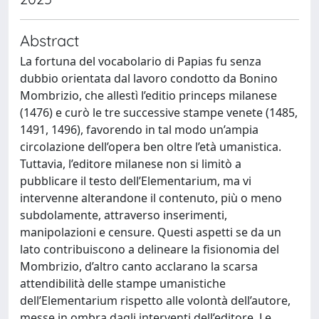
Abstract
La fortuna del vocabolario di Papias fu senza
dubbio orientata dal lavoro condotto da Bonino
Mombrizio, che allestì l’editio princeps milanese
(1476) e curò le tre successive stampe venete (1485,
1491, 1496), favorendo in tal modo un’ampia
circolazione dell’opera ben oltre l’età umanistica.
Tuttavia, l’editore milanese non si limitò a
pubblicare il testo dell’Elementarium, ma vi
intervenne alterandone il contenuto, più o meno
subdolamente, attraverso inserimenti,
manipolazioni e censure. Questi aspetti se da un
lato contribuiscono a delineare la fisionomia del
Mombrizio, d’altro canto acclarano la scarsa
attendibilità delle stampe umanistiche
dell’Elementarium rispetto alle volontà dell’autore,
messe in ombra dagli interventi dell’editore. Le