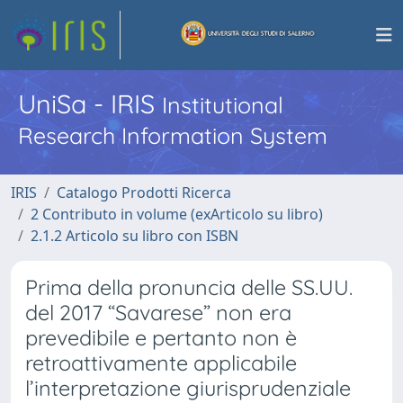
UniSa - IRIS
Institutional
Research Information System
IRIS
Catalogo Prodotti Ricerca
2 Contributo in volume (exArticolo su libro)
2.1.2 Articolo su libro con ISBN
Prima della pronuncia delle SS.UU.
del 2017 “Savarese” non era
prevedibile e pertanto non è
retroattivamente applicabile
l’interpretazione giurisprudenziale