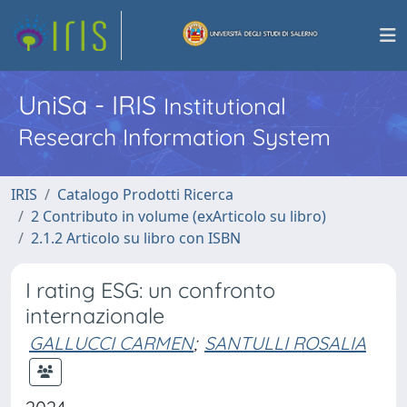
UniSa - IRIS
Institutional
Research Information System
IRIS
Catalogo Prodotti Ricerca
2 Contributo in volume (exArticolo su libro)
2.1.2 Articolo su libro con ISBN
I rating ESG: un confronto
internazionale
GALLUCCI CARMEN
;
SANTULLI ROSALIA