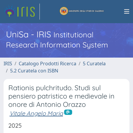
UniSa - IRIS
Institutional
Research Information System
IRIS
Catalogo Prodotti Ricerca
5 Curatela
5.2 Curatela con ISBN
Rationis pulchritudo. Studi sul
pensiero patristico e medievale in
onore di Antonio Orazzo
Vitale Angelo Maria
2025