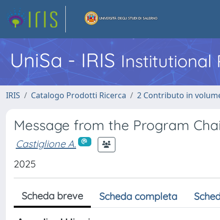
UniSa - IRIS
Institutiona
IRIS
Catalogo Prodotti Ricerca
2 Contributo in volume
Message from the Program Chai
Castiglione A.
2025
Scheda breve
Scheda completa
Sched