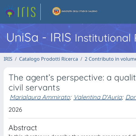
UniSa - IRIS
Institutiona
IRIS
Catalogo Prodotti Ricerca
2 Contributo in volume
The agent’s perspective: a qualit
civil servants
Marialaura Ammirato
;
Valentina D'Auria
;
Dom
2026
Abstract