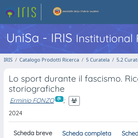
UniSa - IRIS
Institutiona
IRIS
Catalogo Prodotti Ricerca
5 Curatela
5.2 Curat
Lo sport durante il fascismo. Ri
storiografiche
Erminio FONZO
;
2024
Scheda breve
Scheda completa
Sched