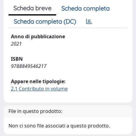
Scheda breve
Scheda completa
Scheda completa (DC)
Anno di pubblicazione
2021
ISBN
9788849546217
Appare nelle tipologie:
2.1 Contributo in volume
File in questo prodotto:
Non ci sono file associati a questo prodotto.