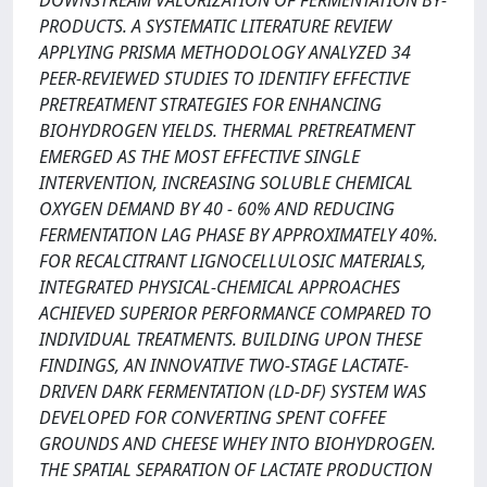
DOWNSTREAM VALORIZATION OF FERMENTATION BY-
PRODUCTS. A SYSTEMATIC LITERATURE REVIEW
APPLYING PRISMA METHODOLOGY ANALYZED 34
PEER-REVIEWED STUDIES TO IDENTIFY EFFECTIVE
PRETREATMENT STRATEGIES FOR ENHANCING
BIOHYDROGEN YIELDS. THERMAL PRETREATMENT
EMERGED AS THE MOST EFFECTIVE SINGLE
INTERVENTION, INCREASING SOLUBLE CHEMICAL
OXYGEN DEMAND BY 40 - 60% AND REDUCING
FERMENTATION LAG PHASE BY APPROXIMATELY 40%.
FOR RECALCITRANT LIGNOCELLULOSIC MATERIALS,
INTEGRATED PHYSICAL-CHEMICAL APPROACHES
ACHIEVED SUPERIOR PERFORMANCE COMPARED TO
INDIVIDUAL TREATMENTS. BUILDING UPON THESE
FINDINGS, AN INNOVATIVE TWO-STAGE LACTATE-
DRIVEN DARK FERMENTATION (LD-DF) SYSTEM WAS
DEVELOPED FOR CONVERTING SPENT COFFEE
GROUNDS AND CHEESE WHEY INTO BIOHYDROGEN.
THE SPATIAL SEPARATION OF LACTATE PRODUCTION