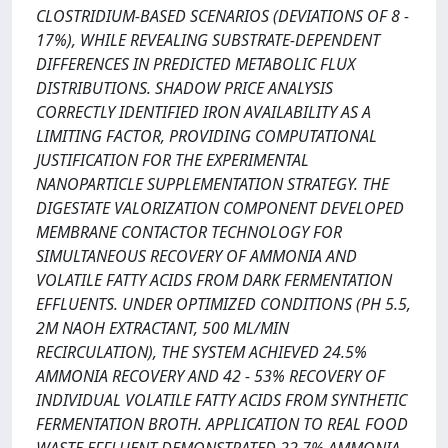
CLOSTRIDIUM-BASED SCENARIOS (DEVIATIONS OF 8 -
17%), WHILE REVEALING SUBSTRATE-DEPENDENT
DIFFERENCES IN PREDICTED METABOLIC FLUX
DISTRIBUTIONS. SHADOW PRICE ANALYSIS
CORRECTLY IDENTIFIED IRON AVAILABILITY AS A
LIMITING FACTOR, PROVIDING COMPUTATIONAL
JUSTIFICATION FOR THE EXPERIMENTAL
NANOPARTICLE SUPPLEMENTATION STRATEGY. THE
DIGESTATE VALORIZATION COMPONENT DEVELOPED
MEMBRANE CONTACTOR TECHNOLOGY FOR
SIMULTANEOUS RECOVERY OF AMMONIA AND
VOLATILE FATTY ACIDS FROM DARK FERMENTATION
EFFLUENTS. UNDER OPTIMIZED CONDITIONS (PH 5.5,
2M NAOH EXTRACTANT, 500 ML/MIN
RECIRCULATION), THE SYSTEM ACHIEVED 24.5%
AMMONIA RECOVERY AND 42 - 53% RECOVERY OF
INDIVIDUAL VOLATILE FATTY ACIDS FROM SYNTHETIC
FERMENTATION BROTH. APPLICATION TO REAL FOOD