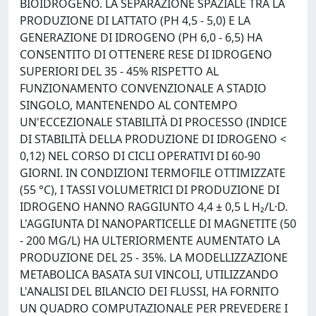
BIOIDROGENO. LA SEPARAZIONE SPAZIALE TRA LA
PRODUZIONE DI LATTATO (PH 4,5 - 5,0) E LA
GENERAZIONE DI IDROGENO (PH 6,0 - 6,5) HA
CONSENTITO DI OTTENERE RESE DI IDROGENO
SUPERIORI DEL 35 - 45% RISPETTO AL
FUNZIONAMENTO CONVENZIONALE A STADIO
SINGOLO, MANTENENDO AL CONTEMPO
UN'ECCEZIONALE STABILITÀ DI PROCESSO (INDICE
DI STABILITÀ DELLA PRODUZIONE DI IDROGENO <
0,12) NEL CORSO DI CICLI OPERATIVI DI 60-90
GIORNI. IN CONDIZIONI TERMOFILE OTTIMIZZATE
(55 °C), I TASSI VOLUMETRICI DI PRODUZIONE DI
IDROGENO HANNO RAGGIUNTO 4,4 ± 0,5 L H₂/L·D.
L'AGGIUNTA DI NANOPARTICELLE DI MAGNETITE (50
- 200 MG/L) HA ULTERIORMENTE AUMENTATO LA
PRODUZIONE DEL 25 - 35%. LA MODELLIZZAZIONE
METABOLICA BASATA SUI VINCOLI, UTILIZZANDO
L'ANALISI DEL BILANCIO DEI FLUSSI, HA FORNITO
UN QUADRO COMPUTAZIONALE PER PREVEDERE I