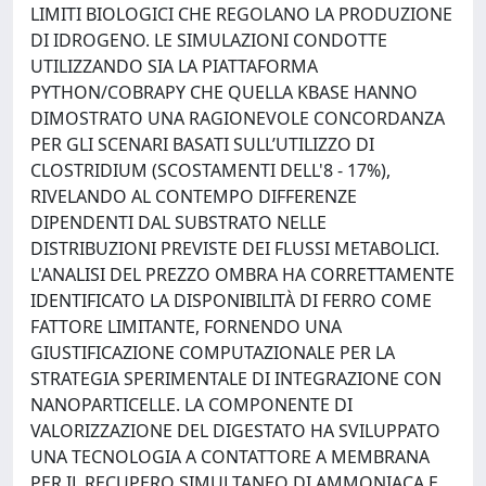
LIMITI BIOLOGICI CHE REGOLANO LA PRODUZIONE
DI IDROGENO. LE SIMULAZIONI CONDOTTE
UTILIZZANDO SIA LA PIATTAFORMA
PYTHON/COBRAPY CHE QUELLA KBASE HANNO
DIMOSTRATO UNA RAGIONEVOLE CONCORDANZA
PER GLI SCENARI BASATI SULL’UTILIZZO DI
CLOSTRIDIUM (SCOSTAMENTI DELL'8 - 17%),
RIVELANDO AL CONTEMPO DIFFERENZE
DIPENDENTI DAL SUBSTRATO NELLE
DISTRIBUZIONI PREVISTE DEI FLUSSI METABOLICI.
L'ANALISI DEL PREZZO OMBRA HA CORRETTAMENTE
IDENTIFICATO LA DISPONIBILITÀ DI FERRO COME
FATTORE LIMITANTE, FORNENDO UNA
GIUSTIFICAZIONE COMPUTAZIONALE PER LA
STRATEGIA SPERIMENTALE DI INTEGRAZIONE CON
NANOPARTICELLE. LA COMPONENTE DI
VALORIZZAZIONE DEL DIGESTATO HA SVILUPPATO
UNA TECNOLOGIA A CONTATTORE A MEMBRANA
PER IL RECUPERO SIMULTANEO DI AMMONIACA E