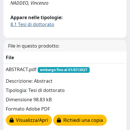
NADDEO, Vincenzo
Appare nelle tipologie:
8.1 Tesi di dottorato
File in questo prodotto:
File
ABSTRACT.pdf
embargo fino al 01/07/2027
Descrizione: Abstract
Tipologia: Tesi di dottorato
Dimensione 98.83 kB
Formato Adobe PDF
Visualizza/Apri
Richiedi una copia