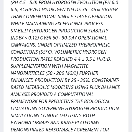
(PH 4.5 - 5.0) FROM HYDROGEN EVOLUTION (PH 6.0 -
6.5) ACHIEVED HYDROGEN YIELDS 35 - 45% HIGHER
THAN CONVENTIONAL SINGLE-STAGE OPERATION
WHILE MAINTAINING EXCEPTIONAL PROCESS
STABILITY (HYDROGEN PRODUCTION STABILITY
INDEX < 0.12) OVER 60 - 90-DAY OPERATIONAL
CAMPAIGNS. UNDER OPTIMIZED THERMOPHILIC
CONDITIONS (55°C), VOLUMETRIC HYDROGEN
PRODUCTION RATES REACHED 4.4 ± 0.5 L H₂/L·D.
SUPPLEMENTATION WITH MAGNETITE
NANOPARTICLES (50 - 200 MG/L) FURTHER
ENHANCED PRODUCTION BY 25 - 35%. CONSTRAINT-
BASED METABOLIC MODELING USING FLUX BALANCE
ANALYSIS PROVIDED A COMPUTATIONAL
FRAMEWORK FOR PREDICTING THE BIOLOGICAL
LIMITATIONS GOVERNING HYDROGEN PRODUCTION.
SIMULATIONS CONDUCTED USING BOTH
PYTHON/COBRAPY AND KBASE PLATFORMS
DEMONSTRATED REASONABLE AGREEMENT FOR