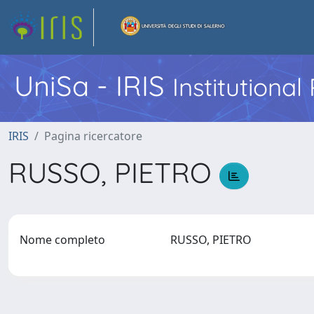
UniSa - IRIS
Institutiona
IRIS
Pagina ricercatore
RUSSO, PIETRO
Nome completo
RUSSO, PIETRO