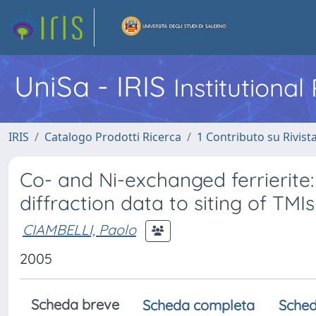
UniSa - IRIS
Institutiona
IRIS
Catalogo Prodotti Ricerca
1 Contributo su Rivist
Co- and Ni-exchanged ferrierite:
diffraction data to siting of TMIs
CIAMBELLI, Paolo
2005
Scheda breve
Scheda completa
Sched