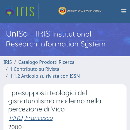
UniSa - IRIS
Institutional
Research Information System
IRIS
Catalogo Prodotti Ricerca
1 Contributo su Rivista
1.1.2 Articolo su rivista con ISSN
I presupposti teologici del
gisnaturalismo moderno nella
percezione di Vico
PIRO, Francesco
2000