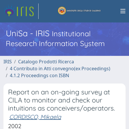
UniSa - IRIS
Institutional
Research Information System
IRIS
Catalogo Prodotti Ricerca
4 Contributo in Atti convegno(ex Proceedings)
4.1.2 Proceedings con ISBN
Report on an on-going survey at
CILA to monitor and check our
intuitions as conceivers/operators.
CORDISCO, Mikaela
2002