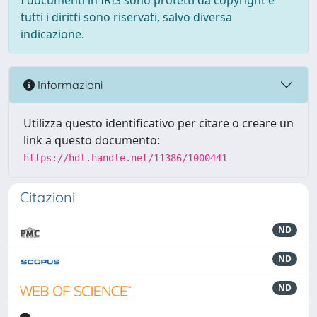
I documenti in IRIS sono protetti da copyright e
tutti i diritti sono riservati, salvo diversa
indicazione.
Informazioni
Utilizza questo identificativo per citare o creare un
link a questo documento:
https://hdl.handle.net/11386/1000441
Citazioni
ND
ND
ND