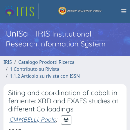
UniSa - IRIS
Institutional
Research Information System
IRIS
Catalogo Prodotti Ricerca
1 Contributo su Rivista
1.1.2 Articolo su rivista con ISSN
Siting and coordination of cobalt in
ferrierite: XRD and EXAFS studies at
different Co loadings
CIAMBELLI, Paolo
;