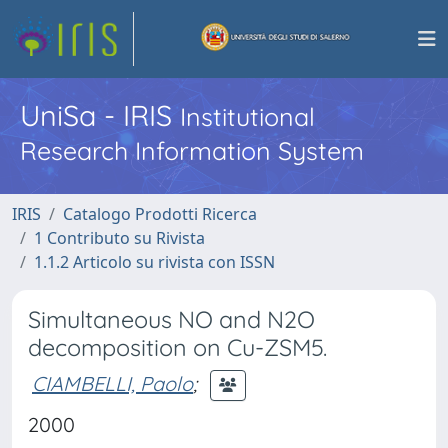
UniSa - IRIS
Institutional
Research Information System
IRIS
Catalogo Prodotti Ricerca
1 Contributo su Rivista
1.1.2 Articolo su rivista con ISSN
Simultaneous NO and N2O
decomposition on Cu-ZSM5.
CIAMBELLI, Paolo
;
2000