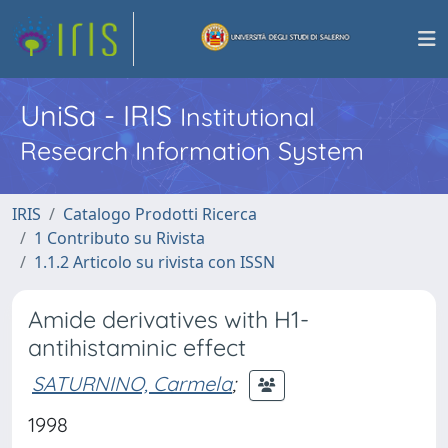
UniSa - IRIS
Institutional
Research Information System
IRIS
Catalogo Prodotti Ricerca
1 Contributo su Rivista
1.1.2 Articolo su rivista con ISSN
Amide derivatives with H1-
antihistaminic effect
SATURNINO, Carmela
;
1998