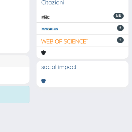
Citazioni
ND
5
5
social impact