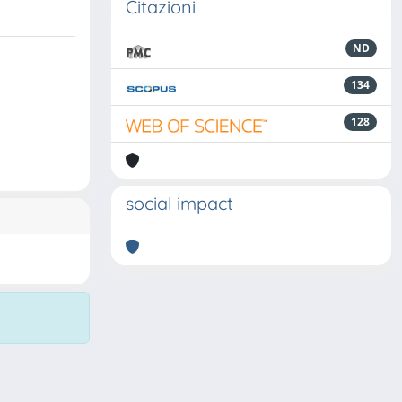
Citazioni
ND
134
128
social impact