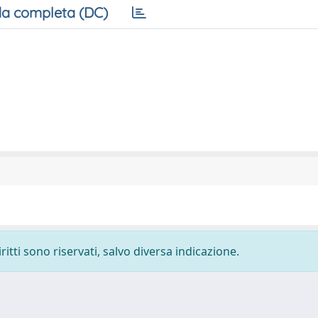
a completa (DC)
ritti sono riservati, salvo diversa indicazione.