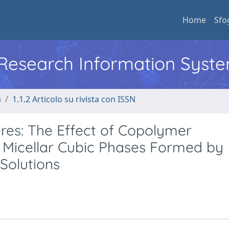
Home
Sfo
l Research Information Syst
a
1.1.2 Articolo su rivista con ISSN
res: The Effect of Copolymer
f Micellar Cubic Phases Formed by
Solutions