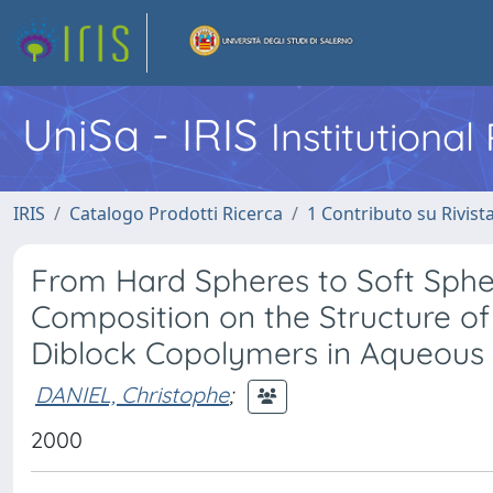
UniSa - IRIS
Institutiona
IRIS
Catalogo Prodotti Ricerca
1 Contributo su Rivist
From Hard Spheres to Soft Sphe
Composition on the Structure o
Diblock Copolymers in Aqueous 
DANIEL, Christophe
;
2000