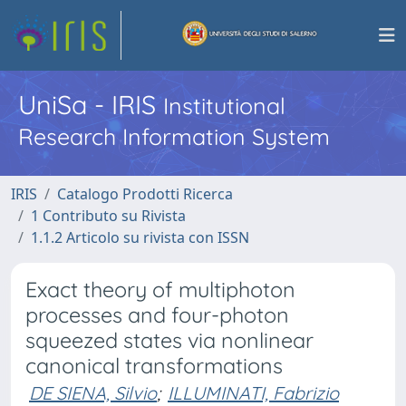
UniSa - IRIS
Institutional
Research Information System
IRIS
Catalogo Prodotti Ricerca
1 Contributo su Rivista
1.1.2 Articolo su rivista con ISSN
Exact theory of multiphoton
processes and four-photon
squeezed states via nonlinear
canonical transformations
DE SIENA, Silvio
;
ILLUMINATI, Fabrizio