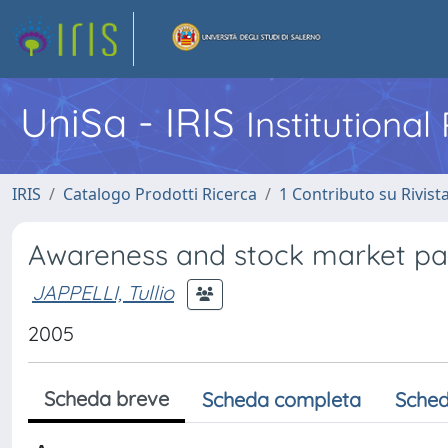
UniSa - IRIS
Institutiona
IRIS
Catalogo Prodotti Ricerca
1 Contributo su Rivist
Awareness and stock market par
JAPPELLI, Tullio
2005
Scheda breve
Scheda completa
Sched