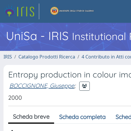
UniSa - IRIS
Institutiona
IRIS
Catalogo Prodotti Ricerca
4 Contributo in Atti 
Entropy production in colour im
BOCCIGNONE, Giuseppe
;
2000
Scheda breve
Scheda completa
Sched