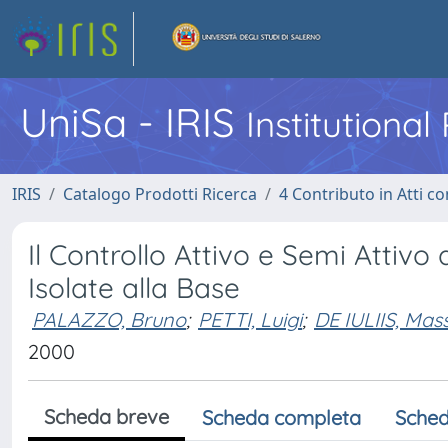
UniSa - IRIS
Institutiona
IRIS
Catalogo Prodotti Ricerca
4 Contributo in Atti 
Il Controllo Attivo e Semi Attivo
Isolate alla Base
PALAZZO, Bruno
;
PETTI, Luigi
;
DE IULIIS, Mas
2000
Scheda breve
Scheda completa
Sched