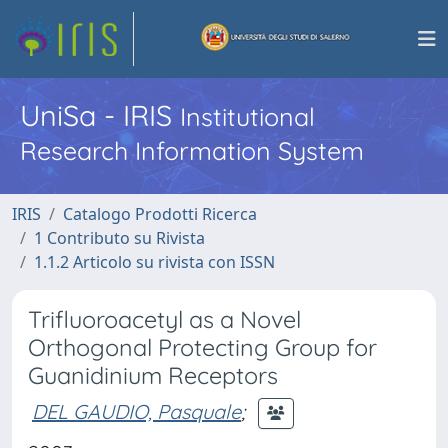
UniSa - IRIS
Institutional
Research Information System
IRIS
Catalogo Prodotti Ricerca
1 Contributo su Rivista
1.1.2 Articolo su rivista con ISSN
Trifluoroacetyl as a Novel
Orthogonal Protecting Group for
Guanidinium Receptors
DEL GAUDIO, Pasquale
;