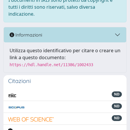
I documenti in IRIS sono protetti da copyright e
tutti i diritti sono riservati, salvo diversa
indicazione.
Informazioni
Utilizza questo identificativo per citare o creare un
link a questo documento:
https://hdl.handle.net/11386/1002433
Citazioni
ND
ND
ND