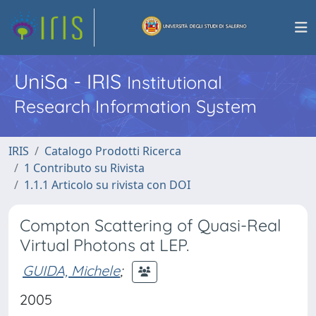
UniSa - IRIS
Institutional
Research Information System
IRIS
Catalogo Prodotti Ricerca
1 Contributo su Rivista
1.1.1 Articolo su rivista con DOI
Compton Scattering of Quasi-Real
Virtual Photons at LEP.
GUIDA, Michele
;
2005