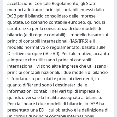
accettazione. Con tale Regolamento, gli Stati
membri adottano i principi contabili emessi dallo
IASB per il bilancio consolidato delle imprese
quotate. Lo scenario contabile europeo, quindi, si
caratterizza per la coesistenza di due modelli di
bilancio (e di regole contabili): il modello basato sui
principi contabili internazionali (IAS/IFRS) e il
modello normativo o regolamentato, basato sulle
Direttive europee (IV e VII). Per tale motivo, accanto
a imprese che utilizzano i principi contabili
internazionali, vi sono altre imprese che utilizzano i
principi contabili nazionali. I due modelli di bilancio
si fondano su postulati e principi divergenti, in
quanto differenti sono i destinatari delle
informazioni contabili nei vari tipi di impresa e,
quindi, diversa è la finalità assegnata al bilancio.
Per riallineare i due modelli di bilancio, lo IASB ha
presentato una ED il cui obiettivo è la definizione di
un corpus di principi contabili internazionali