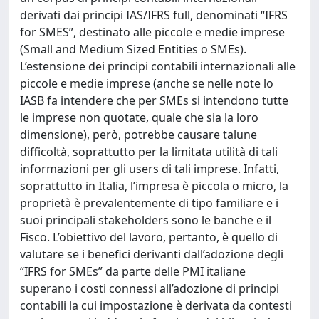
derivati dai principi IAS/IFRS full, denominati “IFRS
for SMES”, destinato alle piccole e medie imprese
(Small and Medium Sized Entities o SMEs).
L’estensione dei principi contabili internazionali alle
piccole e medie imprese (anche se nelle note lo
IASB fa intendere che per SMEs si intendono tutte
le imprese non quotate, quale che sia la loro
dimensione), però, potrebbe causare talune
difficoltà, soprattutto per la limitata utilità di tali
informazioni per gli users di tali imprese. Infatti,
soprattutto in Italia, l’impresa è piccola o micro, la
proprietà è prevalentemente di tipo familiare e i
suoi principali stakeholders sono le banche e il
Fisco. L’obiettivo del lavoro, pertanto, è quello di
valutare se i benefici derivanti dall’adozione degli
“IFRS for SMEs” da parte delle PMI italiane
superano i costi connessi all’adozione di principi
contabili la cui impostazione è derivata da contesti