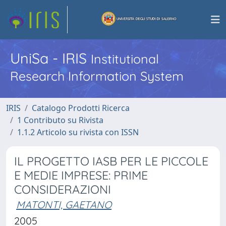
UniSa - IRIS
Institutional
Research Information System
IRIS
Catalogo Prodotti Ricerca
1 Contributo su Rivista
1.1.2 Articolo su rivista con ISSN
IL PROGETTO IASB PER LE PICCOLE
E MEDIE IMPRESE: PRIME
CONSIDERAZIONI
MATONTI, GAETANO
2005