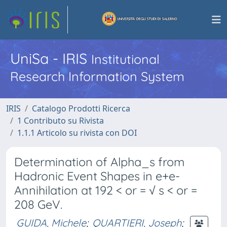
UniSa - IRIS
Institutional
Research Information System
IRIS
Catalogo Prodotti Ricerca
1 Contributo su Rivista
1.1.1 Articolo su rivista con DOI
Determination of Alpha_s from
Hadronic Event Shapes in e+e-
Annihilation at 192 < or = √ s < or =
208 GeV.
GUIDA, Michele
;
QUARTIERI, Joseph
;