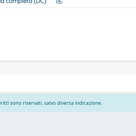
a completa (DC)
ritti sono riservati, salvo diversa indicazione.