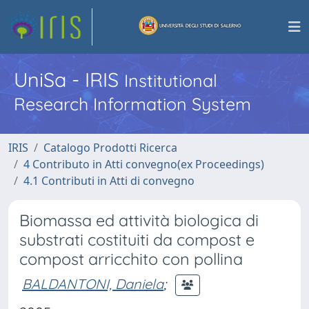
UniSa - IRIS
Institutional
Research Information System
IRIS
Catalogo Prodotti Ricerca
4 Contributo in Atti convegno(ex Proceedings)
4.1 Contributi in Atti di convegno
Biomassa ed attività biologica di
substrati costituiti da compost e
compost arricchito con pollina
BALDANTONI, Daniela
;