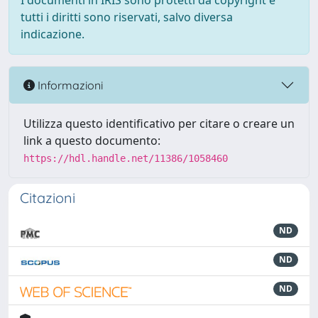
I documenti in IRIS sono protetti da copyright e
tutti i diritti sono riservati, salvo diversa
indicazione.
Informazioni
Utilizza questo identificativo per citare o creare un
link a questo documento:
https://hdl.handle.net/11386/1058460
Citazioni
ND
ND
ND