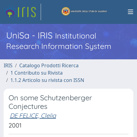
UniSa - IRIS
Institutional
Research Information System
IRIS
Catalogo Prodotti Ricerca
1 Contributo su Rivista
1.1.2 Articolo su rivista con ISSN
On some Schutzenberger
Conjectures
DE FELICE, Clelia
2001