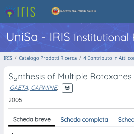
UniSa - IRIS
Institutiona
IRIS
Catalogo Prodotti Ricerca
4 Contributo in Atti 
Synthesis of Multiple Rotaxanes
GAETA, CARMINE
;
2005
Scheda breve
Scheda completa
Sched