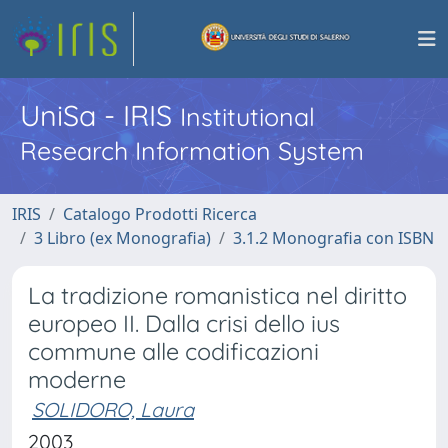
UniSa - IRIS
Institutional
Research Information System
IRIS
Catalogo Prodotti Ricerca
3 Libro (ex Monografia)
3.1.2 Monografia con ISBN
La tradizione romanistica nel diritto
europeo II. Dalla crisi dello ius
commune alle codificazioni
moderne
SOLIDORO, Laura
2003