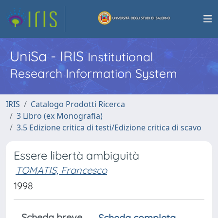
UniSa - IRIS
Institutional
Research Information System
IRIS
Catalogo Prodotti Ricerca
3 Libro (ex Monografia)
3.5 Edizione critica di testi/Edizione critica di scavo
Essere libertà ambiguità
TOMATIS, Francesco
1998
Scheda breve
Scheda completa