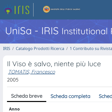
UniSa - IRIS
Institutiona
IRIS
Catalogo Prodotti Ricerca
1 Contributo su Rivist
Il Viso è salvo, niente più luce
TOMATIS, Francesco
2005
Scheda breve
Scheda completa
Sched
Anno