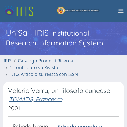
UniSa - IRIS
Institutional
Research Information System
IRIS
Catalogo Prodotti Ricerca
1 Contributo su Rivista
1.1.2 Articolo su rivista con ISSN
Valerio Verra, un filosofo cuneese
TOMATIS, Francesco
2001
Scheda breve
Scheda completa