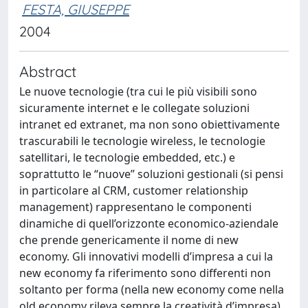
FESTA, GIUSEPPE
2004
Abstract
Le nuove tecnologie (tra cui le più visibili sono
sicuramente internet e le collegate soluzioni
intranet ed extranet, ma non sono obiettivamente
trascurabili le tecnologie wireless, le tecnologie
satellitari, le tecnologie embedded, etc.) e
soprattutto le “nuove” soluzioni gestionali (si pensi
in particolare al CRM, customer relationship
management) rappresentano le componenti
dinamiche di quell’orizzonte economico-aziendale
che prende genericamente il nome di new
economy. Gli innovativi modelli d’impresa a cui la
new economy fa riferimento sono differenti non
soltanto per forma (nella new economy come nella
old economy rileva sempre la creatività d’impresa),