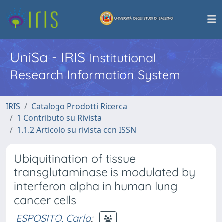
UniSa - IRIS
Institutional
Research Information System
IRIS
Catalogo Prodotti Ricerca
1 Contributo su Rivista
1.1.2 Articolo su rivista con ISSN
Ubiquitination of tissue
transglutaminase is modulated by
interferon alpha in human lung
cancer cells
ESPOSITO, Carla
;