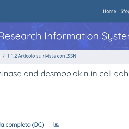
Home
Sfo
l Research Information Syst
a
1.1.2 Articolo su rivista con ISSN
aminase and desmoplakin in cell ad
a completa (DC)