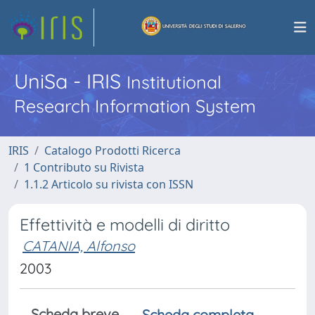
UniSa - IRIS
Institutional
Research Information System
IRIS
Catalogo Prodotti Ricerca
1 Contributo su Rivista
1.1.2 Articolo su rivista con ISSN
Effettività e modelli di diritto
CATANIA, Alfonso
2003
Scheda breve
Scheda completa