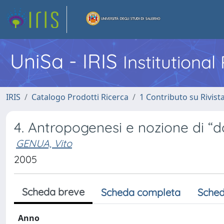
UniSa - IRIS
Institutiona
IRIS
Catalogo Prodotti Ricerca
1 Contributo su Rivist
4. Antropogenesi e nozione di “
GENUA, Vito
2005
Scheda breve
Scheda completa
Sched
Anno