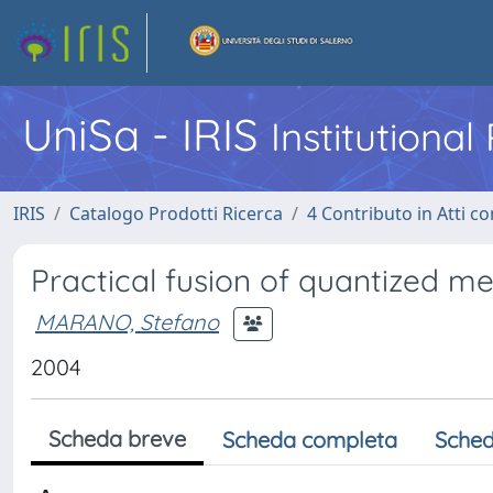
UniSa - IRIS
Institutiona
IRIS
Catalogo Prodotti Ricerca
4 Contributo in Atti 
Practical fusion of quantized me
MARANO, Stefano
2004
Scheda breve
Scheda completa
Sched