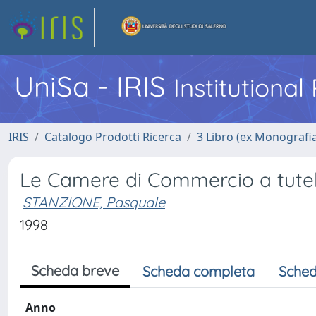
UniSa - IRIS
Institutiona
IRIS
Catalogo Prodotti Ricerca
3 Libro (ex Monografi
Le Camere di Commercio a tute
STANZIONE, Pasquale
1998
Scheda breve
Scheda completa
Sched
Anno