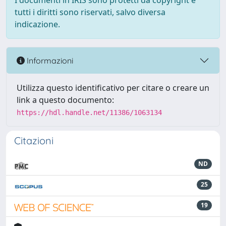
I documenti in IRIS sono protetti da copyright e
tutti i diritti sono riservati, salvo diversa
indicazione.
Informazioni
Utilizza questo identificativo per citare o creare un
link a questo documento:
https://hdl.handle.net/11386/1063134
Citazioni
ND
25
19