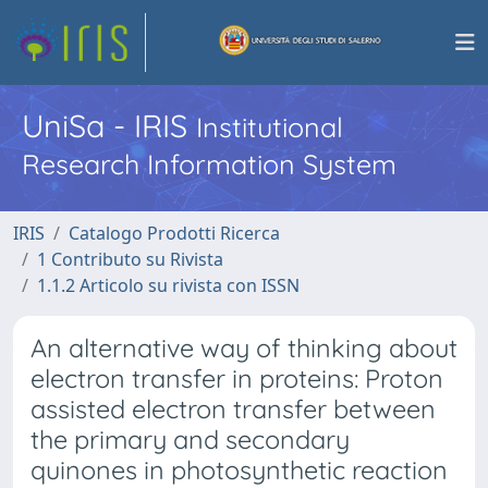
UniSa - IRIS
Institutional
Research Information System
IRIS
Catalogo Prodotti Ricerca
1 Contributo su Rivista
1.1.2 Articolo su rivista con ISSN
An alternative way of thinking about
electron transfer in proteins: Proton
assisted electron transfer between
the primary and secondary
quinones in photosynthetic reaction