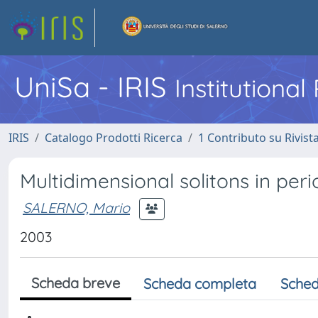
UniSa - IRIS
Institutiona
IRIS
Catalogo Prodotti Ricerca
1 Contributo su Rivist
Multidimensional solitons in peri
SALERNO, Mario
2003
Scheda breve
Scheda completa
Sched