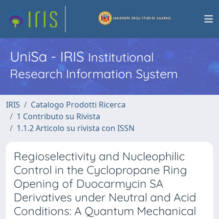
UniSa - IRIS
Institutional
Research Information System
IRIS
Catalogo Prodotti Ricerca
1 Contributo su Rivista
1.1.2 Articolo su rivista con ISSN
Regioselectivity and Nucleophilic
Control in the Cyclopropane Ring
Opening of Duocarmycin SA
Derivatives under Neutral and Acid
Conditions: A Quantum Mechanical